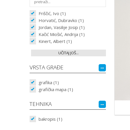
Friščić, Ivo (1)
Horvatić, Dubravko (1)
Jordan, Vasilije Josip (1)
Kačić Miošić, Andrija (1)
Kinert, Albert (1)
UČITAJ JOŠ...
VRSTA GRAĐE
grafika (1)
grafička mapa (1)
TEHNIKA
bakropis (1)