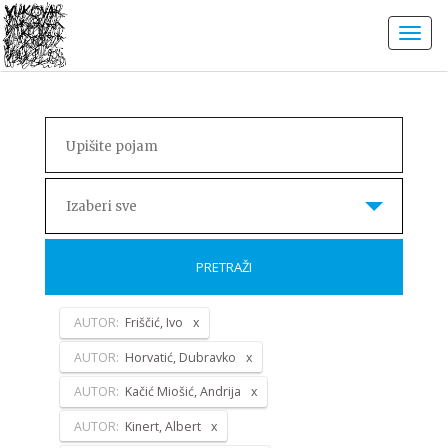
Izaberi sve
PRETRAŽI
AUTOR:
Friščić, Ivo
AUTOR:
Horvatić, Dubravko
AUTOR:
Kačić Miošić, Andrija
AUTOR:
Kinert, Albert