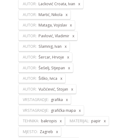
AUTOR:
Lacković Croata, Ivan
AUTOR:
Martić, Nikola
AUTOR:
Mataga, Vojislav
AUTOR:
Pavlović, Vladimir
AUTOR:
Slamnig, Ivan
AUTOR:
Šercar, Hrvoje
AUTOR:
Šešelj, Stjepan
AUTOR:
Šiško, Ivica
AUTOR:
Vučićević, Stojan
VRSTAGRADJE:
grafika
VRSTAGRADJE:
grafička mapa
TEHNIKA:
bakropis
MATERIJAL:
papir
MJESTO:
Zagreb