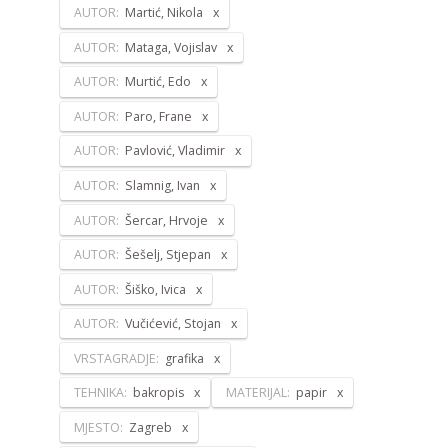
AUTOR:
Martić, Nikola
AUTOR:
Mataga, Vojislav
AUTOR:
Murtić, Edo
AUTOR:
Paro, Frane
AUTOR:
Pavlović, Vladimir
AUTOR:
Slamnig, Ivan
AUTOR:
Šercar, Hrvoje
AUTOR:
Šešelj, Stjepan
AUTOR:
Šiško, Ivica
AUTOR:
Vučićević, Stojan
VRSTAGRADJE:
grafika
TEHNIKA:
bakropis
MATERIJAL:
papir
MJESTO:
Zagreb