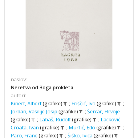
naslov:
Neretva od Boga prokleta
autori:
Kinert, Albert
(grafike)
;
Friščić, Ivo
(grafike)
;
Jordan, Vasilije Josip
(grafike)
;
Šercar, Hrvoje
(grafike)
;
Labaš, Rudolf
(grafike)
;
Lacković
Croata, Ivan
(grafike)
;
Murtić, Edo
(grafike)
;
Paro, Frane
(grafike)
;
Šiško, Ivica
(grafike)