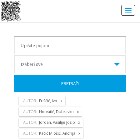
Izaberi sve
PRETRAŽI
AUTOR:
Friščić, Ivo
AUTOR:
Horvatić, Dubravko
AUTOR:
Jordan, Vasilije Josip
AUTOR:
Kačić Miošić, Andrija