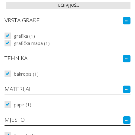
UČITAJ JOŠ...
VRSTA GRAĐE
grafika (1)
grafička mapa (1)
TEHNIKA
bakropis (1)
MATERIJAL
papir (1)
MJESTO