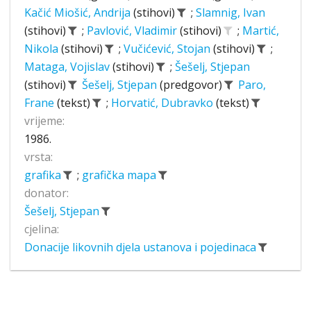
Kačić Miošić, Andrija
(stihovi)
;
Slamnig, Ivan
(stihovi)
;
Pavlović, Vladimir
(stihovi)
;
Martić,
Nikola
(stihovi)
;
Vučićević, Stojan
(stihovi)
;
Mataga, Vojislav
(stihovi)
;
Šešelj, Stjepan
(stihovi)
Šešelj, Stjepan
(predgovor)
Paro,
Frane
(tekst)
;
Horvatić, Dubravko
(tekst)
vrijeme:
1986.
vrsta:
grafika
;
grafička mapa
donator:
Šešelj, Stjepan
cjelina:
Donacije likovnih djela ustanova i pojedinaca