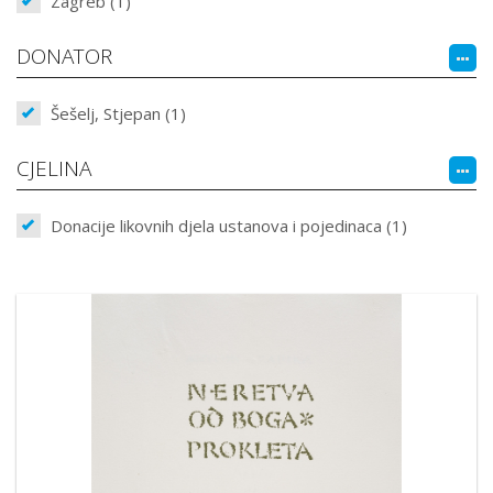
Zagreb (1)
DONATOR
Šešelj, Stjepan (1)
CJELINA
Donacije likovnih djela ustanova i pojedinaca (1)