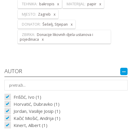
TEHNIKA:
bakropis
MATERIJAL:
papir
MJESTO:
Zagreb
DONATOR:
Šešelj, Stjepan
ZBIRKA:
Donacije likovnih djela ustanova i
pojedinaca
AUTOR
Friščić, Ivo (1)
Horvatić, Dubravko (1)
Jordan, Vasilije Josip (1)
Kačić Miošić, Andrija (1)
Kinert, Albert (1)