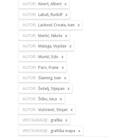
AUTOR:
Kinert, Albert
AUTOR:
Labaš, Rudolf
AUTOR:
Lacković Croata, Ivan
AUTOR:
Martić, Nikola
AUTOR:
Mataga, Vojislav
AUTOR:
Murtić, Edo
AUTOR:
Paro, Frane
AUTOR:
Slamnig, Ivan
AUTOR:
Šešelj, Stjepan
AUTOR:
Šiško, Ivica
AUTOR:
Vučićević, Stojan
VRSTAGRADJE:
grafika
VRSTAGRADJE:
grafička mapa