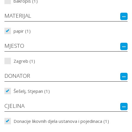
bakropis (1)
MATERIJAL
papir (1)
MJESTO
Zagreb (1)
DONATOR
Šešelj, Stjepan (1)
CJELINA
Donacije likovnih djela ustanova i pojedinaca (1)