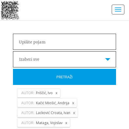
Izaberi sve
PRETRAŽI
AUTOR:
Friščić, Ivo
AUTOR:
Kačić Miošić, Andrija
AUTOR:
Lacković Croata, Ivan
AUTOR:
Mataga, Vojislav