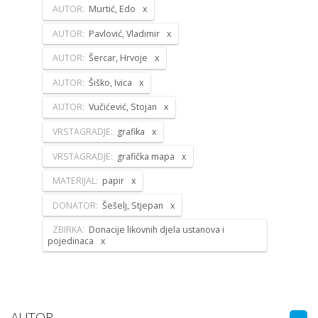
AUTOR:
Murtić, Edo
AUTOR:
Pavlović, Vladimir
AUTOR:
Šercar, Hrvoje
AUTOR:
Šiško, Ivica
AUTOR:
Vučićević, Stojan
VRSTAGRADJE:
grafika
VRSTAGRADJE:
grafička mapa
MATERIJAL:
papir
DONATOR:
Šešelj, Stjepan
ZBIRKA:
Donacije likovnih djela ustanova i
pojedinaca
AUTOR